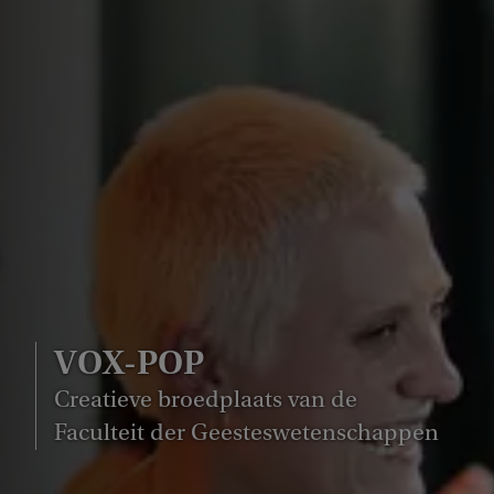
VOX-POP
Creatieve broedplaats van de
Faculteit der Geesteswetenschappen