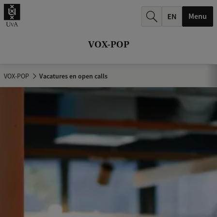
k
Menu
.
.
VOX-POP
.
VOX-POP
Vacatures en open calls