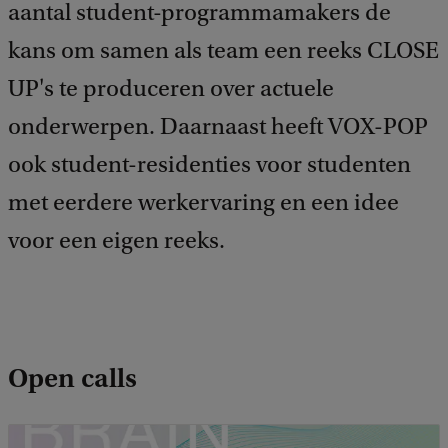
d
aantal student-programmamakers de
b
a
kans om samen als team een reeks CLOSE
c
UP's te produceren over actuele
k
onderwerpen. Daarnaast heeft VOX-POP
ook student-residenties voor studenten
met eerdere werkervaring en een idee
voor een eigen reeks.
Open calls