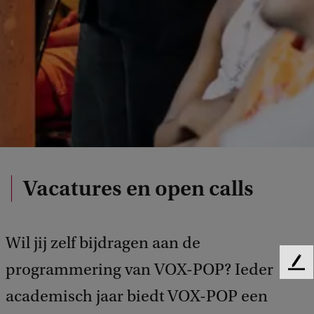
Vacatures en open calls
Wil jij zelf bijdragen aan de
programmering van VOX-POP? Ieder
F
e
academisch jaar biedt VOX-POP een
e