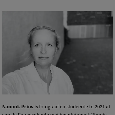
Nanouk Prins
is fotograaf en studeerde in 2021 af
aan de Fotoacademie met haar fotoboek ‘Empty