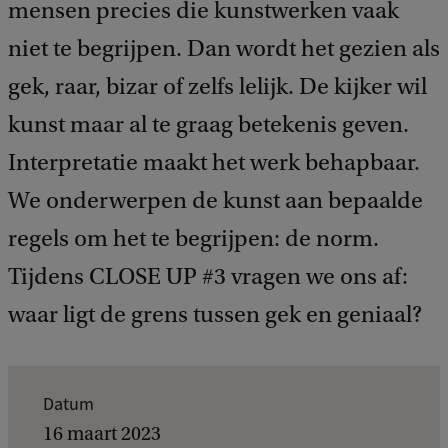
mensen precies die kunstwerken vaak
niet te begrijpen. Dan wordt het gezien als
gek, raar, bizar of zelfs lelijk. De kijker wil
kunst maar al te graag betekenis geven.
Interpretatie maakt het werk behapbaar.
We onderwerpen de kunst aan bepaalde
regels om het te begrijpen: de norm.
Tijdens CLOSE UP #3 vragen we ons af:
waar ligt de grens tussen gek en geniaal?
K
Datum
e
16 maart 2023