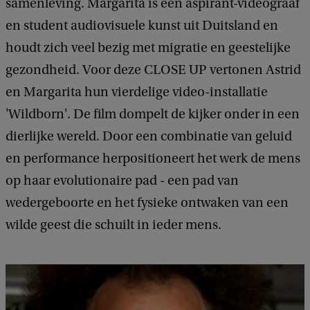
samenleving. Margarita is een aspirant-videograaf
en student audiovisuele kunst uit Duitsland en
houdt zich veel bezig met migratie en geestelijke
gezondheid. Voor deze CLOSE UP vertonen Astrid
en Margarita hun vierdelige video-installatie
'Wildborn'. De film dompelt de kijker onder in een
dierlijke wereld. Door een combinatie van geluid
en performance herpositioneert het werk de mens
op haar evolutionaire pad - een pad van
wedergeboorte en het fysieke ontwaken van een
wilde geest die schuilt in ieder mens.