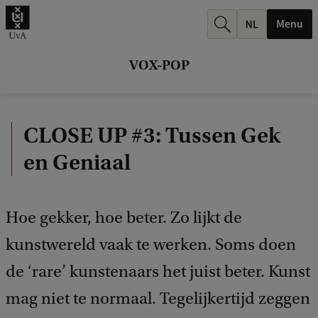
r
Menu
c
h
VOX-POP
.
.
CLOSE UP #3: Tussen Gek
.
en Geniaal
Hoe gekker, hoe beter. Zo lijkt de
kunstwereld vaak te werken. Soms doen
de ‘rare’ kunstenaars het juist beter. Kunst
mag niet te normaal. Tegelijkertijd zeggen