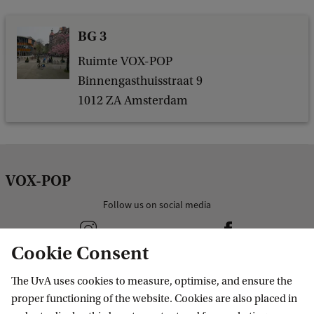
BG 3
Ruimte VOX-POP
Binnengasthuisstraat 9
1012 ZA Amsterdam
VOX-POP
Follow us on social media
Cookie Consent
The UvA uses cookies to measure, optimise, and ensure the
column1
proper functioning of the website. Cookies are also placed in