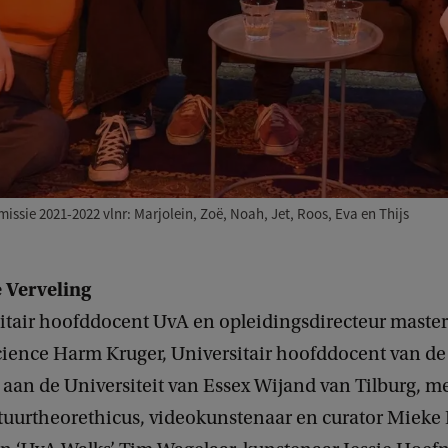
ie 2021-2022 vlnr: Marjolein, Zoë, Noah, Jet, Roos, Eva en Thijs
e Verveling
itair hoofddocent UvA en opleidingsdirecteur master
cience Harm Kruger, Universitair hoofddocent van de
aan de Universiteit van Essex Wijand van Tilburg, me
ltuurtheorethicus, videokunstenaar en curator Mieke 