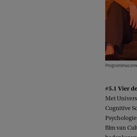
Programmacommiss
#5.1 Vier d
Met Univers
Cognitive S
Psychologie 
film van Cu