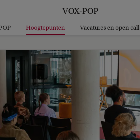
VOX-POP
-POP
Hoogtepunten
Vacatures en open call