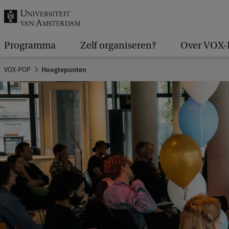
k
.
.
Programma
Zelf organiseren?
Over VOX
.
VOX-POP
Hoogtepunten