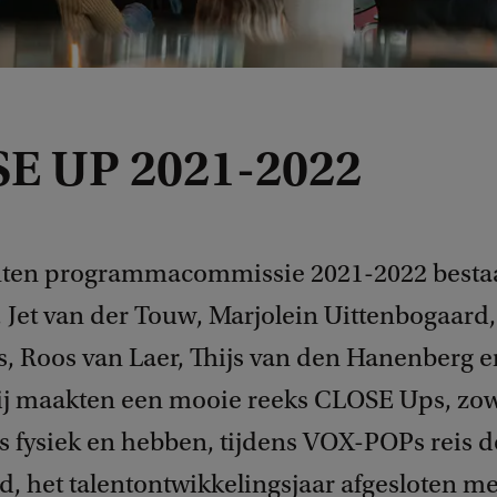
E UP 2021-2022
ten programmacommissie 2021-2022 bestaa
, Jet van der Touw, Marjolein Uittenbogaard
, Roos van Laer, Thijs van den Hanenberg e
ij maakten een mooie reeks CLOSE Ups, zow
ls fysiek en hebben, tijdens VOX-POPs reis 
d, het talentontwikkelingsjaar afgesloten me