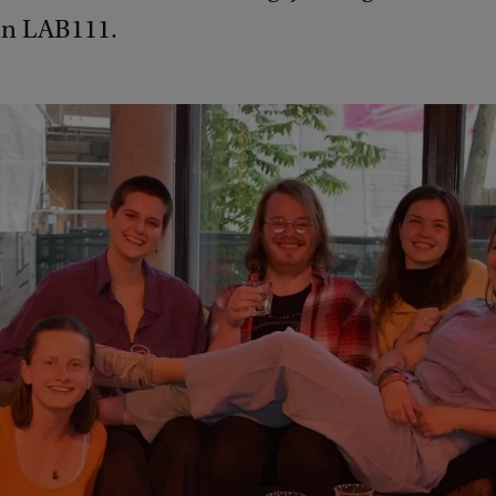
 in LAB111.