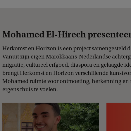
Mohamed El-Hirech presenteer
Herkomst en Horizon is een project samengesteld 
Vanuit zijn eigen Marokkaans-Nederlandse achter
migratie, cultureel erfgoed, diaspora en gelaagde i
brengt Herkomst en Horizon verschillende kunstvo
Mohamed ruimte voor ontmoeting, herkenning en n
ergens thuis te voelen.