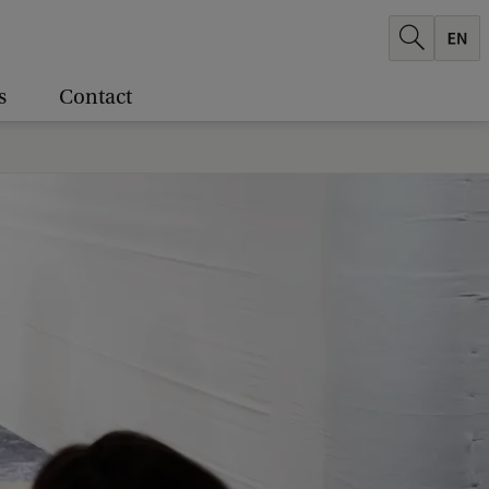
s
Contact