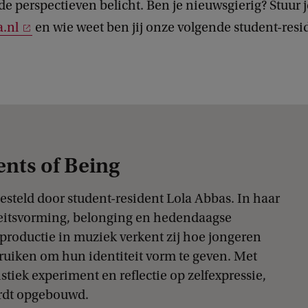
 perspectieven belicht. Ben je nieuwsgierig? Stuur j
.nl
en wie weet ben jij onze volgende student-resi
nts of Being
teld door student-resident Lola Abbas. In haar
teitsvorming, belonging en hedendaagse
eproductie in muziek verkent zij hoe jongeren
ruiken om hun identiteit vorm te geven. Met
stiek experiment en reflectie op zelfexpressie,
ordt opgebouwd.