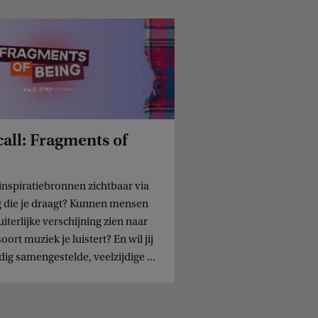
all: Fragments of
inspiratiebronnen zichtbaar via
g die je draagt? Kunnen mensen
iterlijke verschijning zien naar
oort muziek je luistert? En wil jij
dig samengestelde, veelzijdige ...