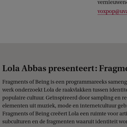
vernieuwende
voxpop@uva
Lola Abbas presenteert: Fragme
Fragments of Being is een programmareeks samenges
werk onderzoekt Lola de raakvlakken tussen identi
populaire cultuur. Geïnspireerd door sampling en r
elementen uit muziek, mode en internetcultuur geb
Fragments of Being creëert Lola een ruimte voor arti
subculturen en de fragmenten waaruit identiteit w