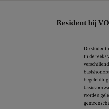
Resident bij V
De student-
In de reeks 
verschillend
basishonora
begeleiding
basisvoorwa
worden gele
gemeenschap