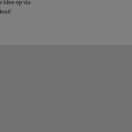
e idee op via
dent!