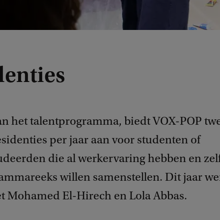
denties
van het talentprogramma, biedt VOX-POP tw
sidenties per jaar aan voor studenten of
udeerden die al werkervaring hebben en zel
ammareeks willen samenstellen. Dit jaar w
 Mohamed El-Hirech en Lola Abbas.