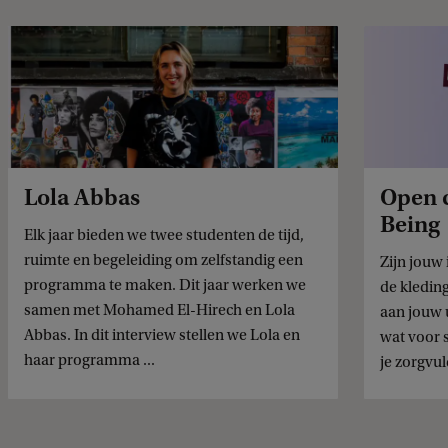
Lola Abbas
Open c
Being
Elk jaar bieden we twee studenten de tijd,
ruimte en begeleiding om zelfstandig een
Zijn jouw 
programma te maken. Dit jaar werken we
de kledin
samen met Mohamed El-Hirech en Lola
aan jouw u
Abbas. In dit interview stellen we Lola en
wat voor s
haar programma ...
je zorgvul