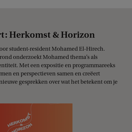
t: Herkomst & Horizon
door student-resident Mohamed El-Hirech.
grond onderzoekt Mohamed thema’s als
dentiteit. Met een expositie en programmareeks
rmen en perspectieven samen en creëert
ieuwe gesprekken over wat het betekent om je