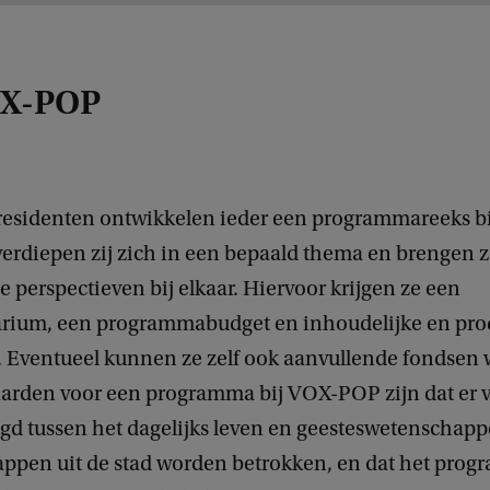
OX-POP
residenten ontwikkelen ieder een programmareeks b
verdiepen zij zich in een bepaald thema en brengen 
e perspectieven bij elkaar. Hiervoor krijgen ze een
rium, een programmabudget en inhoudelijke en pro
. Eventueel kunnen ze zelf ook aanvullende fondsen
arden voor een programma bij VOX-POP zijn dat er
gd tussen het dagelijks leven en geesteswetenschappe
pen uit de stad worden betrokken, en dat het pro